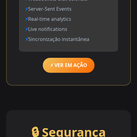
Server-Sent Events
Real-time analytics
Live notifications
Sincronização instantânea
⚡ VER EM AÇÃO
🔒 Segurança