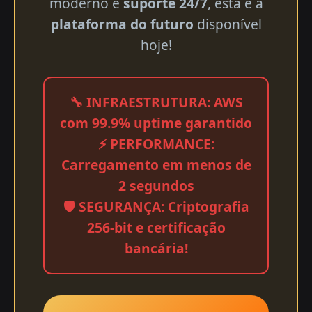
moderno e
suporte 24/7
, esta é a
plataforma do futuro
disponível
hoje!
🔧 INFRAESTRUTURA: AWS
com 99.9% uptime garantido
⚡ PERFORMANCE:
Carregamento em menos de
2 segundos
🛡️ SEGURANÇA: Criptografia
256-bit e certificação
bancária!