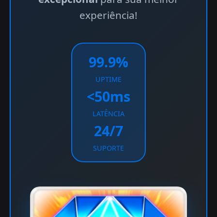
experiência!
99.9%
UPTIME
<50ms
LATÊNCIA
24/7
SUPORTE