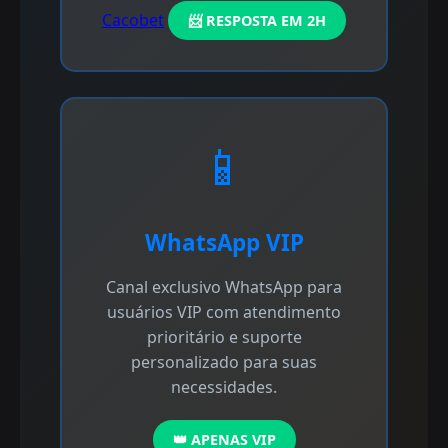
Cacobet
📨 RESPOSTA EM 2H
📱
WhatsApp VIP
Canal exclusivo WhatsApp para
usuários VIP com atendimento
prioritário e suporte
personalizado para suas
necessidades.
👑 APENAS VIP