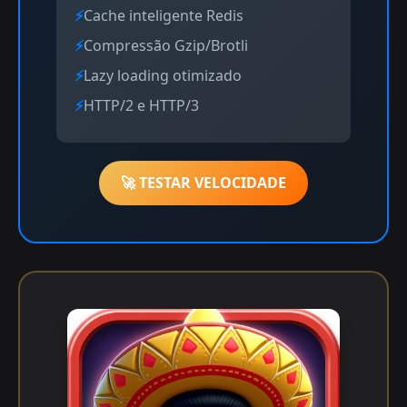
Cache inteligente Redis
Compressão Gzip/Brotli
Lazy loading otimizado
HTTP/2 e HTTP/3
🚀 TESTAR VELOCIDADE