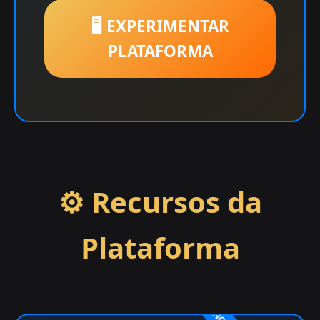
🖥️ EXPERIMENTAR
PLATAFORMA
⚙️ Recursos da
Plataforma