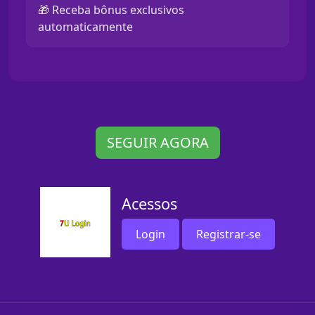
🎁 Receba bônus exclusivos
automaticamente
SEGUIR AGORA
Acessos
Login
Registrar-se