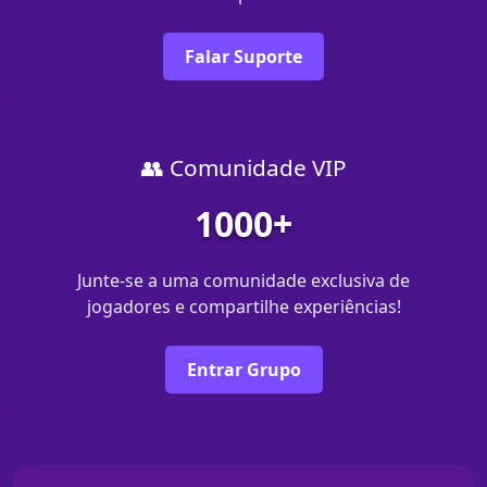
Falar Suporte
👥 Comunidade VIP
1000+
Junte-se a uma comunidade exclusiva de
jogadores e compartilhe experiências!
Entrar Grupo