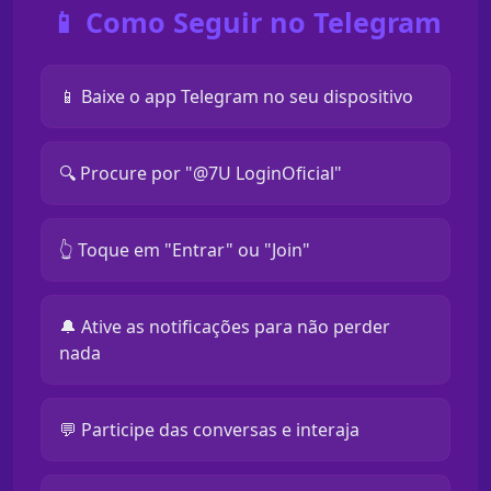
📱 Como Seguir no Telegram
📱 Baixe o app Telegram no seu dispositivo
🔍 Procure por "@7U LoginOficial"
👆 Toque em "Entrar" ou "Join"
🔔 Ative as notificações para não perder
nada
💬 Participe das conversas e interaja