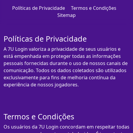
Políticas de Privacidade
Termos e Condições
Sitemap
Políticas de Privacidade
A 7U Login valoriza a privacidade de seus usuários e
está empenhada em proteger todas as informações
pessoais fornecidas durante o uso de nossos canais de
comunicação. Todos os dados coletados são utilizados
exclusivamente para fins de melhoria contínua da
experiência de nossos jogadores.
Termos e Condições
Os usuários da 7U Login concordam em respeitar todas