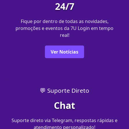
24/7
Fique por dentro de todas as novidades,
promoções e eventos da 7U Login em tempo
real!
Ver Notícias
💬 Suporte Direto
Chat
Suporte direto via Telegram, respostas rápidas e
atendimento personalizado!