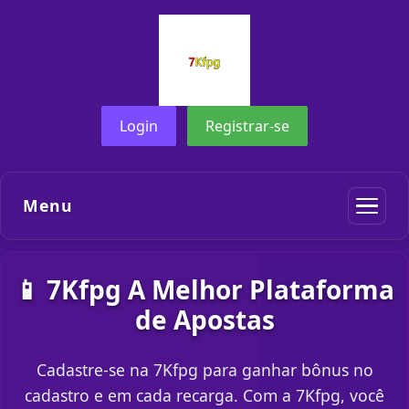
Login
Registrar-se
Menu
📱 7Kfpg A Melhor Plataforma
de Apostas
Cadastre-se na 7Kfpg para ganhar bônus no
cadastro e em cada recarga. Com a 7Kfpg, você