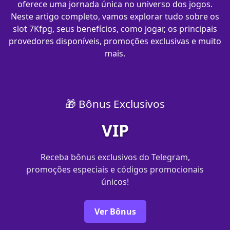
oferece uma jornada única no universo dos jogos.
Neste artigo completo, vamos explorar tudo sobre os
slot 7Kfpg, seus benefícios, como jogar, os principais
provedores disponíveis, promoções exclusivas e muito
mais.
🎁 Bônus Exclusivos
VIP
Receba bônus exclusivos do Telegram,
promoções especiais e códigos promocionais
únicos!
Ver Bônus