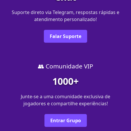
Suporte direto via Telegram, respostas rápidas e
atendimento personalizado!
Falar Suporte
👥 Comunidade VIP
1000+
Junte-se a uma comunidade exclusiva de
jogadores e compartilhe experiências!
Entrar Grupo