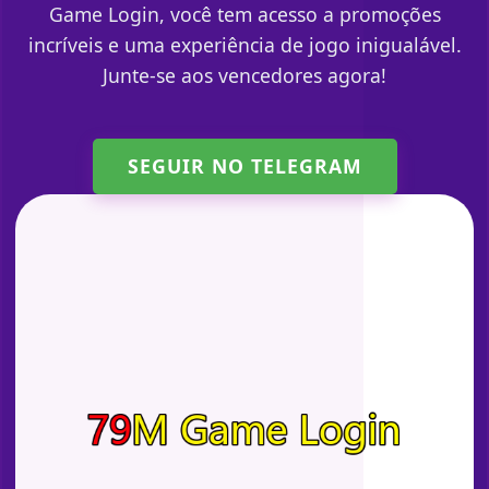
Game Login, você tem acesso a promoções
incríveis e uma experiência de jogo inigualável.
Junte-se aos vencedores agora!
SEGUIR NO TELEGRAM