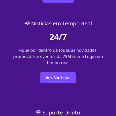
📢 Notícias em Tempo Real
24/7
Fique por dentro de todas as novidades,
promoções e eventos da 79M Game Login em
tempo real!
Ver Notícias
💬 Suporte Direto