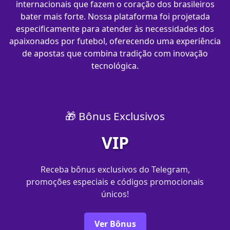
internacionais que fazem o coração dos brasileiros
bater mais forte. Nossa plataforma foi projetada
especificamente para atender às necessidades dos
apaixonados por futebol, oferecendo uma experiência
de apostas que combina tradição com inovação
tecnológica.
🎁 Bônus Exclusivos
VIP
Receba bônus exclusivos do Telegram,
promoções especiais e códigos promocionais
únicos!
Ver Bônus