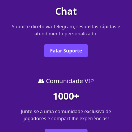
Chat
Suporte direto via Telegram, respostas rápidas e
atendimento personalizado!
Falar Suporte
👥 Comunidade VIP
1000+
Junte-se a uma comunidade exclusiva de
jogadores e compartilhe experiências!