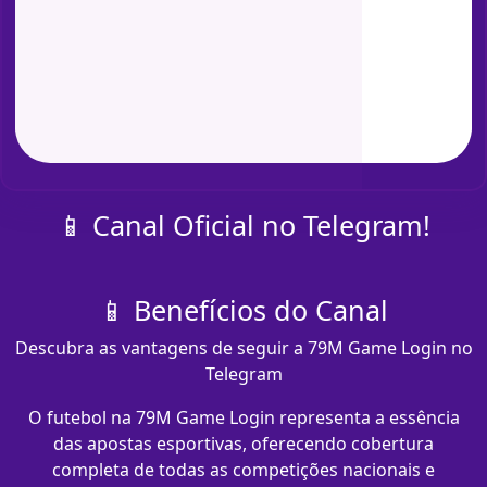
📱 Canal Oficial no Telegram!
📱 Benefícios do Canal
Descubra as vantagens de seguir a 79M Game Login no
Telegram
O futebol na 79M Game Login representa a essência
das apostas esportivas, oferecendo cobertura
completa de todas as competições nacionais e