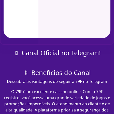
📱 Canal Oficial no Telegram!
📱 Benefícios do Canal
Descubra as vantagens de seguir a 79F no Telegram
O 79F é um excelente cassino online. Com o 79F
registro, você acessa uma grande variedade de jogos e
promoções imperdíveis. O atendimento ao cliente é de
alta qualidade. A plataforma prioriza a segurança dos