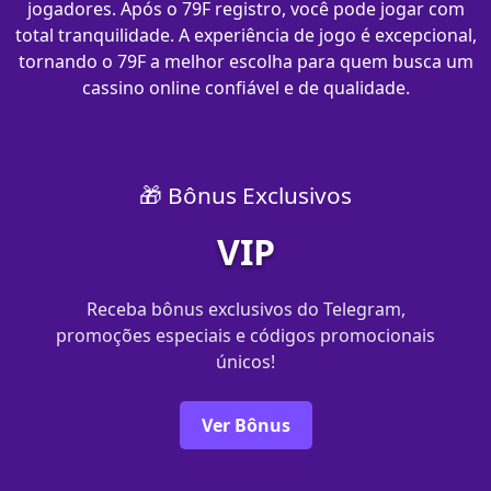
jogadores. Após o 79F registro, você pode jogar com
total tranquilidade. A experiência de jogo é excepcional,
tornando o 79F a melhor escolha para quem busca um
cassino online confiável e de qualidade.
🎁 Bônus Exclusivos
VIP
Receba bônus exclusivos do Telegram,
promoções especiais e códigos promocionais
únicos!
Ver Bônus