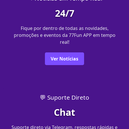
24/7
Fique por dentro de todas as novidades,
promoções e eventos da 77Fun APP em tempo
real!
Ver Notícias
💬 Suporte Direto
Chat
Suporte direto via Telegram, respostas rápidas e