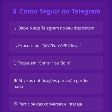
📱 Como Seguir no Telegram
📱 Baixe o app Telegram no seu dispositivo
🔍 Procure por "@77Fun APPOficial"
👆 Toque em "Entrar" ou "Join"
🔔 Ative as notificações para não perder
nada
💬 Participe das conversas e interaja