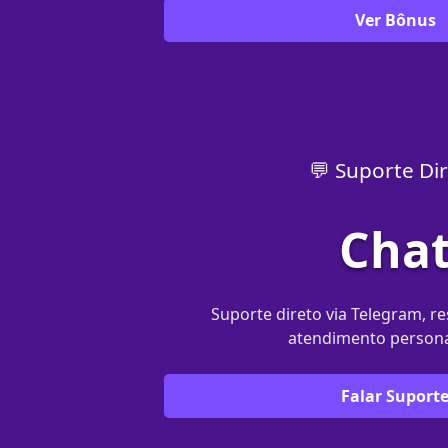
Ver Bônus
💬 Suporte Di
Cha
Suporte direto via Telegram, r
atendimento persona
Falar Suport