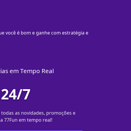
que você é bom e ganhe com estratégia e
cias em Tempo Real
24/7
e todas as novidades, promoções e
da 77Fun em tempo real!