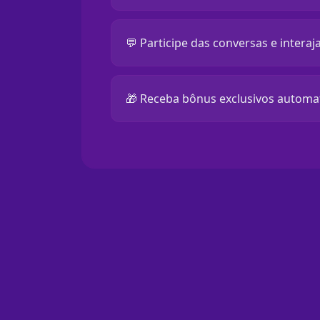
💬 Participe das conversas e interaj
🎁 Receba bônus exclusivos autom