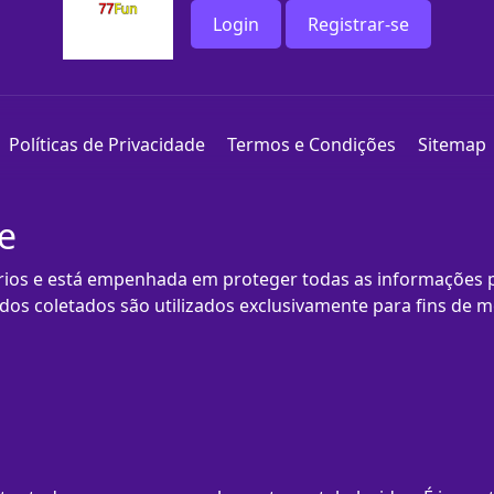
Login
Registrar-se
Políticas de Privacidade
Termos e Condições
Sitemap
de
ários e está empenhada em proteger todas as informações 
os coletados são utilizados exclusivamente para fins de m