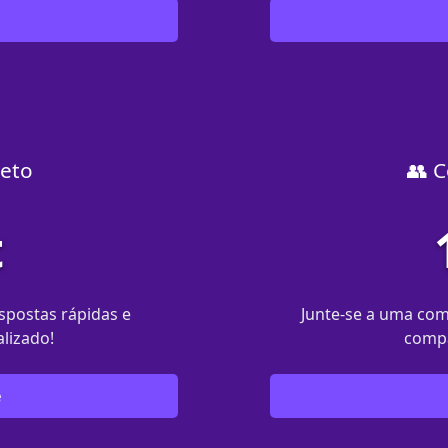
reto
👥 
t
espostas rápidas e
Junte-se a uma com
lizado!
compa
e