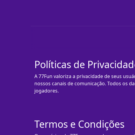
Políticas de Privacida
A 77Fun valoriza a privacidade de seus usu
nossos canais de comunicação. Todos os dad
jogadores.
Termos e Condições