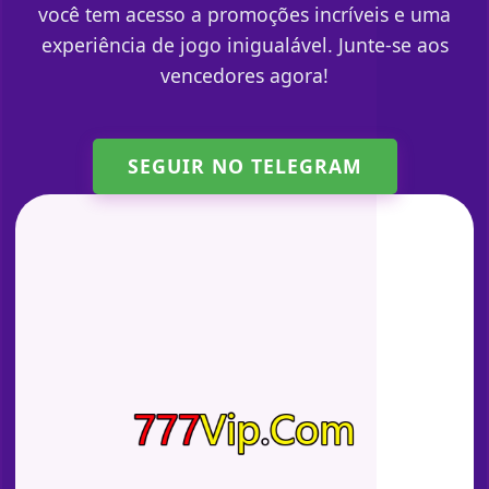
você tem acesso a promoções incríveis e uma
experiência de jogo inigualável. Junte-se aos
vencedores agora!
SEGUIR NO TELEGRAM