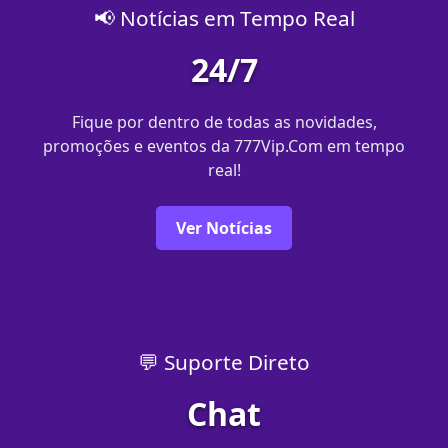
📢 Notícias em Tempo Real
24/7
Fique por dentro de todas as novidades,
promoções e eventos da 777Vip.Com em tempo
real!
Ver Notícias
💬 Suporte Direto
Chat