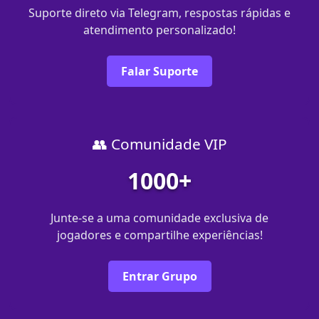
Suporte direto via Telegram, respostas rápidas e
atendimento personalizado!
Falar Suporte
👥 Comunidade VIP
1000+
Junte-se a uma comunidade exclusiva de
jogadores e compartilhe experiências!
Entrar Grupo