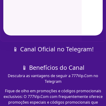
📱 Canal Oficial no Telegram!
📱 Benefícios do Canal
Descubra as vantagens de seguir a 777Vip.Com no
Telegram
Fique de olho em promoções e códigos promocionais
exclusivos: O 777Vip.Com com​ frequentemente oferece
promoções especiais e códigos promocionais que