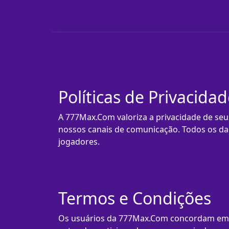
Políticas de Privacida
A 777Max.Com valoriza a privacidade de se
nossos canais de comunicação. Todos os dad
jogadores.
Termos e Condições
Os usuários da 777Max.Com concordam em re