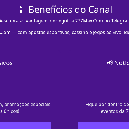
📱 Benefícios do Canal
escubra as vantagens de seguir a 777Max.Com no Telegr
.Com — com apostas esportivas, cassino e jogos ao vivo, 
sivos
📢 Notí
m, promoções especiais
Fique por dentro d
s únicos!
eventos da 