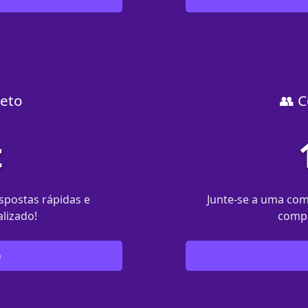
reto
👥 
t
espostas rápidas e
Junte-se a uma com
lizado!
compa
e