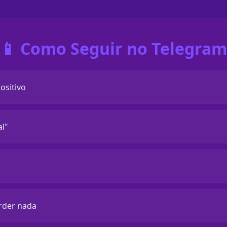
📱 Como Seguir no Telegram
ositivo
l"
erder nada