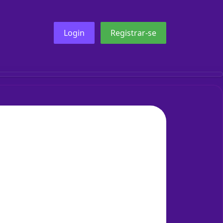
Login
Registrar-se