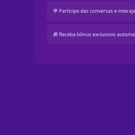
💬 Participe das conversas e interaj
🎁 Receba bônus exclusivos autom