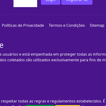
Políticas de Privacidade
Termos e Condições
Sitemap
de
us usuários e está empenhada em proteger todas as inform
os coletados são utilizados exclusivamente para fins de m
speitar todas as regras e regulamentos estabelecidos. É 