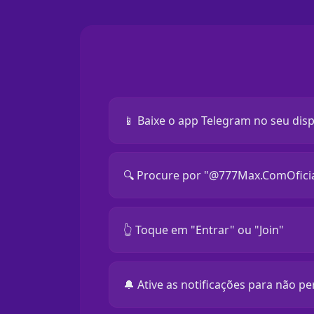
📱 Baixe o app Telegram no seu disp
🔍 Procure por "@777Max.ComOficia
👆 Toque em "Entrar" ou "Join"
🔔 Ative as notificações para não p