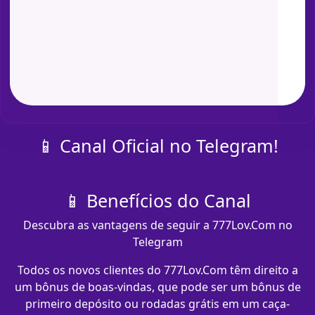
📱 Canal Oficial no Telegram!
📱 Benefícios do Canal
Descubra as vantagens de seguir a 777Lov.Com no
Telegram
Todos os novos clientes do 777Lov.Com têm direito a
um bônus de boas-vindas, que pode ser um bônus de
primeiro depósito ou rodadas grátis em um caça-