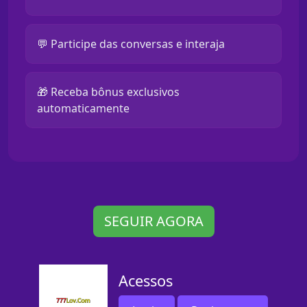
💬 Participe das conversas e interaja
🎁 Receba bônus exclusivos
automaticamente
SEGUIR AGORA
Acessos