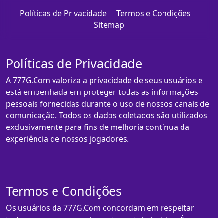
Políticas de Privacidade
Termos e Condições
Sitemap
Políticas de Privacidade
A 777G.Com valoriza a privacidade de seus usuários e
está empenhada em proteger todas as informações
pessoais fornecidas durante o uso de nossos canais de
comunicação. Todos os dados coletados são utilizados
exclusivamente para fins de melhoria contínua da
experiência de nossos jogadores.
Termos e Condições
Os usuários da 777G.Com concordam em respeitar