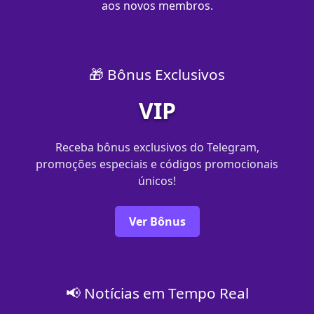
aos novos membros.
🎁 Bônus Exclusivos
VIP
Receba bônus exclusivos do Telegram,
promoções especiais e códigos promocionais
únicos!
Ver Bônus
📢 Notícias em Tempo Real