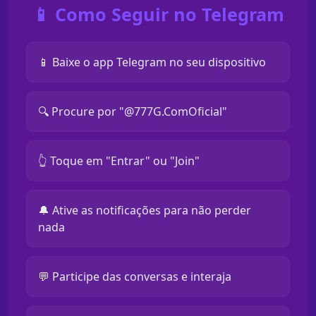
📱 Como Seguir no Telegram
📱 Baixe o app Telegram no seu dispositivo
🔍 Procure por "@777G.ComOficial"
👆 Toque em "Entrar" ou "Join"
🔔 Ative as notificações para não perder
nada
💬 Participe das conversas e interaja