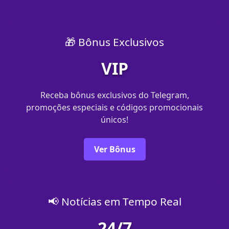
🎁 Bônus Exclusivos
VIP
Receba bônus exclusivos do Telegram,
promoções especiais e códigos promocionais
únicos!
Ver Bônus
📢 Notícias em Tempo Real
24/7