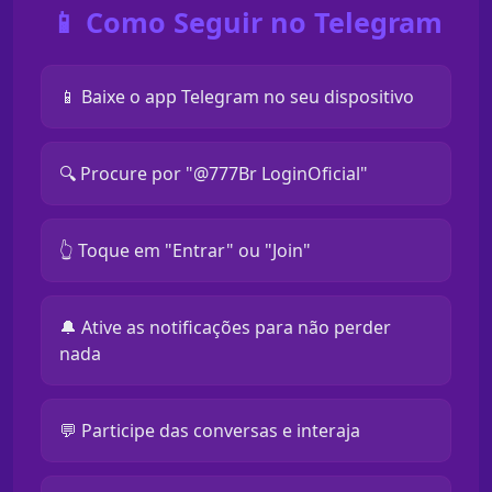
📱 Como Seguir no Telegram
📱 Baixe o app Telegram no seu dispositivo
🔍 Procure por "@777Br LoginOficial"
👆 Toque em "Entrar" ou "Join"
🔔 Ative as notificações para não perder
nada
💬 Participe das conversas e interaja