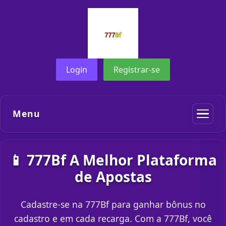
Login
Registrar-se
Menu
📱 777Bf A Melhor Plataforma
de Apostas
Cadastre-se na 777Bf para ganhar bônus no
cadastro e em cada recarga. Com a 777Bf, você