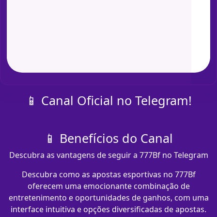
📱 Canal Oficial no Telegram!
📱 Benefícios do Canal
Descubra as vantagens de seguir a 777Bf no Telegram
Descubra como as apostas esportivas no 777Bf
oferecem uma emocionante combinação de
entretenimento e oportunidades de ganhos, com uma
interface intuitiva e opções diversificadas de apostas.