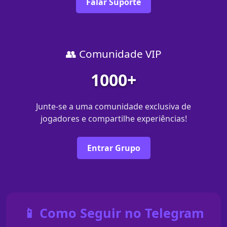
Falar Suporte
👥 Comunidade VIP
1000+
Junte-se a uma comunidade exclusiva de
jogadores e compartilhe experiências!
Entrar Grupo
📱 Como Seguir no Telegram