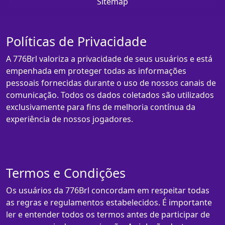
Sitemap
Políticas de Privacidade
A 776Brl valoriza a privacidade de seus usuários e está
empenhada em proteger todas as informações
pessoais fornecidas durante o uso de nossos canais de
comunicação. Todos os dados coletados são utilizados
exclusivamente para fins de melhoria contínua da
experiência de nossos jogadores.
Termos e Condições
Os usuários da 776Brl concordam em respeitar todas
as regras e regulamentos estabelecidos. É importante
ler e entender todos os termos antes de participar de