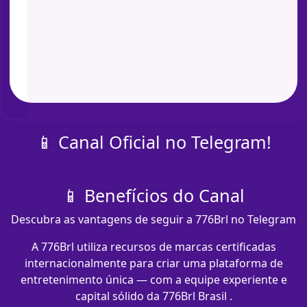
📱 Canal Oficial no Telegram!
📱 Benefícios do Canal
Descubra as vantagens de seguir a 776Brl no Telegram
A 776Brl utiliza recursos de marcas certificadas
internacionalmente para criar uma plataforma de
entretenimento única — com a equipe experiente e
capital sólido da 776Brl Brasil .