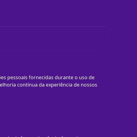
ões pessoais fornecidas durante o uso de
elhoria contínua da experiência de nossos