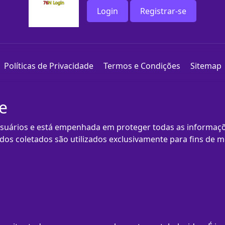
Login
Registrar-se
Políticas de Privacidade
Termos e Condições
Sitemap
de
 usuários e está empenhada em proteger todas as informaç
os coletados são utilizados exclusivamente para fins de m