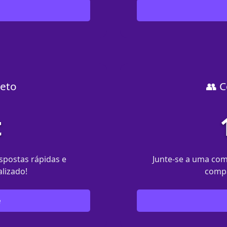
reto
👥 
t
espostas rápidas e
Junte-se a uma com
lizado!
compa
e