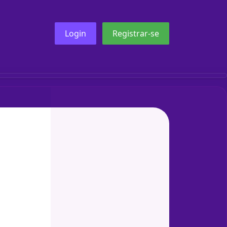
Login
Registrar-se