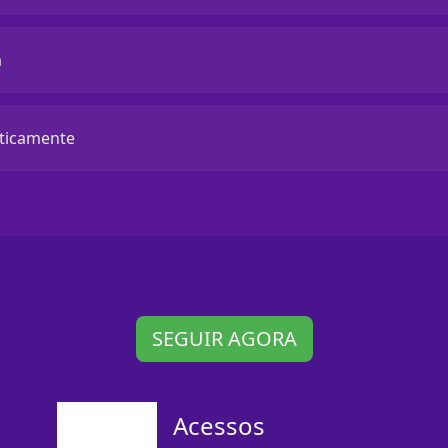
a
aticamente
SEGUIR AGORA
Acessos