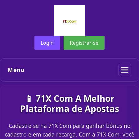
Login
Registrar-se
Menu
📱 71X Com A Melhor
Plataforma de Apostas
Cadastre-se na 71X Com para ganhar bônus no
cadastro e em cada recarga. Com a 71X Com, você