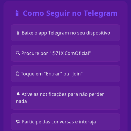
📱 Como Seguir no Telegram
📱 Baixe o app Telegram no seu dispositivo
🔍 Procure por "@71X ComOficial"
👆 Toque em "Entrar" ou "Join"
🔔 Ative as notificações para não perder
nada
💬 Participe das conversas e interaja