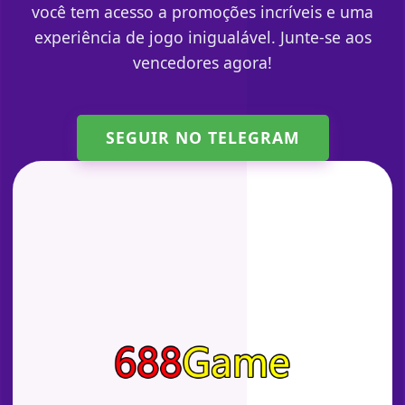
você tem acesso a promoções incríveis e uma
experiência de jogo inigualável. Junte-se aos
vencedores agora!
SEGUIR NO TELEGRAM