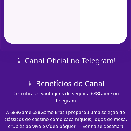
📱 Canal Oficial no Telegram!
📱 Benefícios do Canal
Descubra as vantagens de seguir a 688Game no
Telegram
A 688Game 688Game Brasil preparou uma seleção de
clássicos do cassino como caça-níqueis, jogos de mesa,
crupiês ao vivo e vídeo pôquer — venha se desafiar!