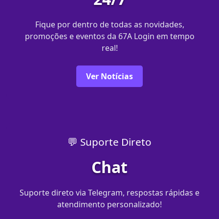
Fique por dentro de todas as novidades,
promoções e eventos da 67A Login em tempo
real!
Ver Notícias
💬 Suporte Direto
Chat
Suporte direto via Telegram, respostas rápidas e
atendimento personalizado!