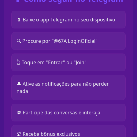
📱 Baixe o app Telegram no seu dispositivo
🔍 Procure por "@67A LoginOficial"
👆 Toque em "Entrar" ou "Join"
🔔 Ative as notificações para não perder
nada
💬 Participe das conversas e interaja
🎁 Receba bônus exclusivos