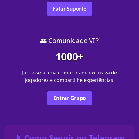
Falar Suporte
👥 Comunidade VIP
1000+
Junte-se a uma comunidade exclusiva de
jogadores e compartilhe experiências!
Entrar Grupo
📱 Como Seguir no Telegram