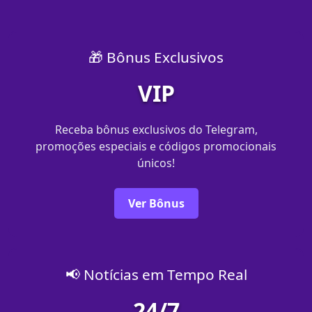
🎁 Bônus Exclusivos
VIP
Receba bônus exclusivos do Telegram,
promoções especiais e códigos promocionais
únicos!
Ver Bônus
📢 Notícias em Tempo Real
24/7