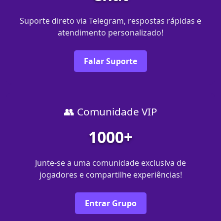
Suporte direto via Telegram, respostas rápidas e
atendimento personalizado!
Falar Suporte
👥 Comunidade VIP
1000+
Junte-se a uma comunidade exclusiva de
jogadores e compartilhe experiências!
Entrar Grupo