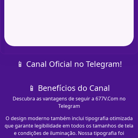
📱 Canal Oficial no Telegram!
📱 Benefícios do Canal
Descubra as vantagens de seguir a 677V.Com no
Telegram
O design moderno também inclui tipografia otimizada
que garante legibilidade em todos os tamanhos de tela
e condições de iluminação. Nossa tipografia foi