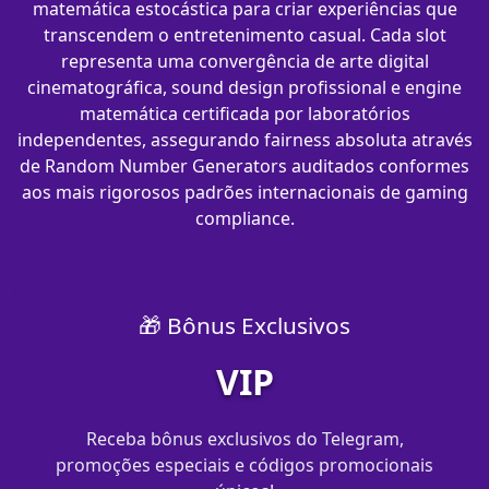
matemática estocástica para criar experiências que
transcendem o entretenimento casual. Cada slot
representa uma convergência de arte digital
cinematográfica, sound design profissional e engine
matemática certificada por laboratórios
independentes, assegurando fairness absoluta através
de Random Number Generators auditados conformes
aos mais rigorosos padrões internacionais de gaming
compliance.
🎁 Bônus Exclusivos
VIP
Receba bônus exclusivos do Telegram,
promoções especiais e códigos promocionais