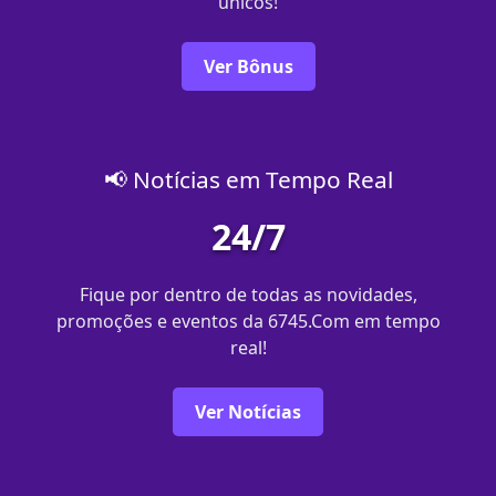
únicos!
Ver Bônus
📢 Notícias em Tempo Real
24/7
Fique por dentro de todas as novidades,
promoções e eventos da 6745.Com em tempo
real!
Ver Notícias