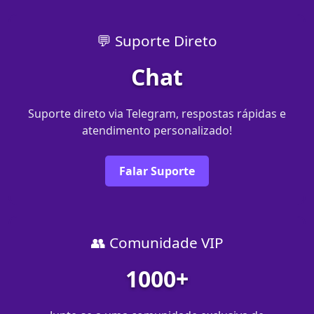
💬 Suporte Direto
Chat
Suporte direto via Telegram, respostas rápidas e
atendimento personalizado!
Falar Suporte
👥 Comunidade VIP
1000+