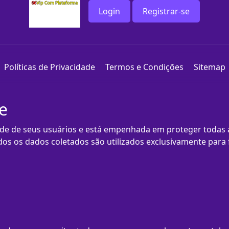
Login
Registrar-se
Políticas de Privacidade
Termos e Condições
Sitemap
de
dade de seus usuários e está empenhada em proteger todas 
os os dados coletados são utilizados exclusivamente para 