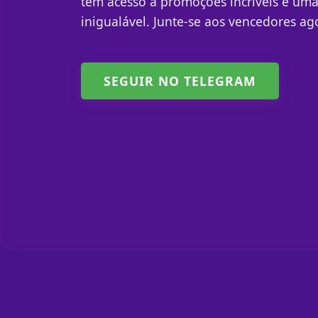
tem acesso a promoções incríveis e uma
inigualável. Junte-se aos vencedores ag
SEGUIR NO TELEGRAM