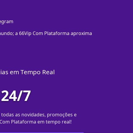
legram
 mundo; a 66Vip Com Plataforma aproxima
cias em Tempo Real
24/7
e todas as novidades, promoções e
 Com Plataforma em tempo real!