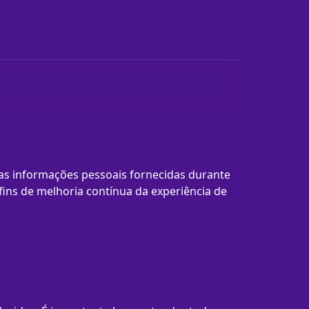
as informações pessoais fornecidas durante
fins de melhoria contínua da experiência de