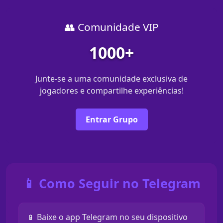
👥 Comunidade VIP
1000+
Junte-se a uma comunidade exclusiva de
jogadores e compartilhe experiências!
Entrar Grupo
📱 Como Seguir no Telegram
📱 Baixe o app Telegram no seu dispositivo