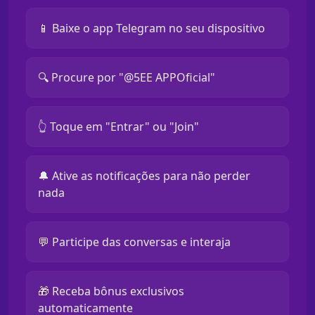
📱 Baixe o app Telegram no seu dispositivo
🔍 Procure por "@5EE APPOficial"
👆 Toque em "Entrar" ou "Join"
🔔 Ative as notificações para não perder
nada
💬 Participe das conversas e interaja
🎁 Receba bônus exclusivos
automaticamente