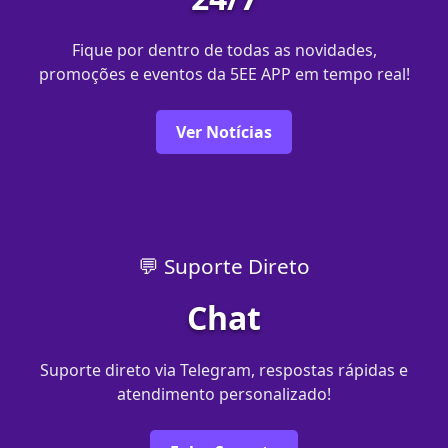
Fique por dentro de todas as novidades,
promoções e eventos da 5EE APP em tempo real!
Ver Notícias
💬 Suporte Direto
Chat
Suporte direto via Telegram, respostas rápidas e
atendimento personalizado!