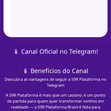
📱 Canal Oficial no Telegram!
📱 Benefícios do Canal
Descubra as vantagens de seguir a 59R Plataforma no
Telegram
A 59R Plataforma é mais que um cassino: é um ponto
de partida para quem quer transformar sonhos em
realidade — a 59R Plataforma Brasil é feita para