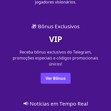
jogadores visionários.
🎁 Bônus Exclusivos
VIP
Receba bônus exclusivos do Telegram,
promoções especiais e códigos promocionais
únicos!
Ver Bônus
📢 Notícias em Tempo Real