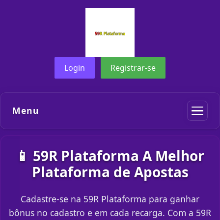
Login
Registrar-se
Menu
📱 59R Plataforma A Melhor
Plataforma de Apostas
Cadastre-se na 59R Plataforma para ganhar
bônus no cadastro e em cada recarga. Com a 59R