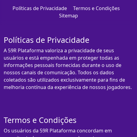
Políticas de Privacidade
Termos e Condições
Sitemap
Políticas de Privacidade
A 59R Plataforma valoriza a privacidade de seus
usuários e está empenhada em proteger todas as
informações pessoais fornecidas durante o uso de
nossos canais de comunicação. Todos os dados
coletados são utilizados exclusivamente para fins de
melhoria contínua da experiência de nossos jogadores.
Termos e Condições
Os usuários da 59R Plataforma concordam em