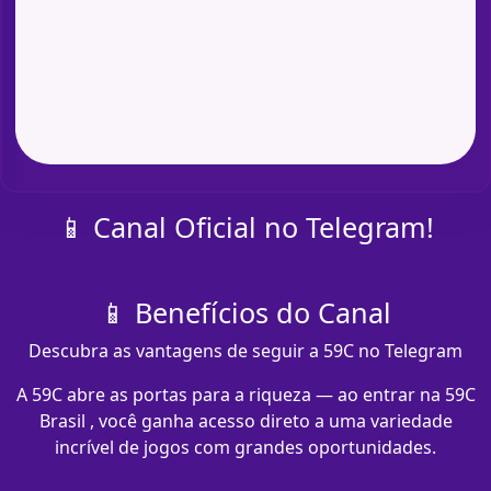
📱 Canal Oficial no Telegram!
📱 Benefícios do Canal
Descubra as vantagens de seguir a 59C no Telegram
A 59C abre as portas para a riqueza — ao entrar na 59C
Brasil , você ganha acesso direto a uma variedade
incrível de jogos com grandes oportunidades.