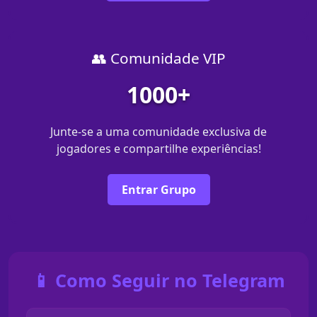
👥 Comunidade VIP
1000+
Junte-se a uma comunidade exclusiva de
jogadores e compartilhe experiências!
Entrar Grupo
📱 Como Seguir no Telegram