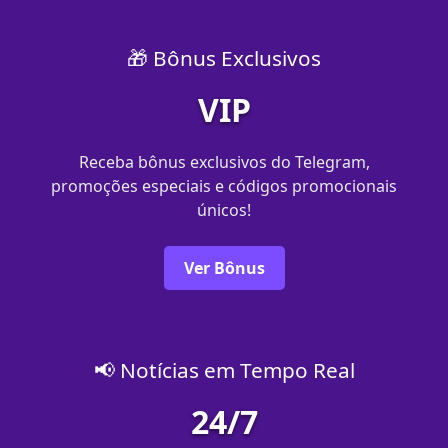
🎁 Bônus Exclusivos
VIP
Receba bônus exclusivos do Telegram,
promoções especiais e códigos promocionais
únicos!
Ver Bônus
📢 Notícias em Tempo Real
24/7