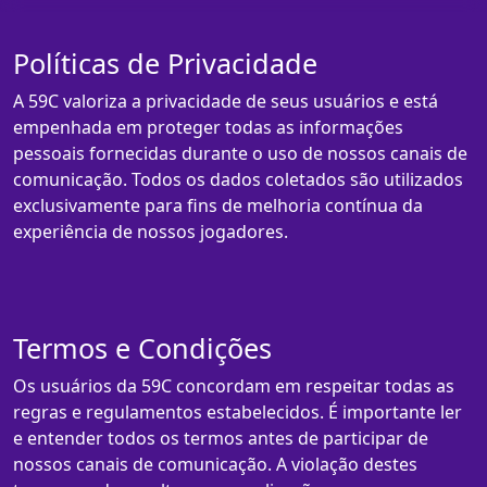
Políticas de Privacidade
A 59C valoriza a privacidade de seus usuários e está
empenhada em proteger todas as informações
pessoais fornecidas durante o uso de nossos canais de
comunicação. Todos os dados coletados são utilizados
exclusivamente para fins de melhoria contínua da
experiência de nossos jogadores.
Termos e Condições
Os usuários da 59C concordam em respeitar todas as
regras e regulamentos estabelecidos. É importante ler
e entender todos os termos antes de participar de
nossos canais de comunicação. A violação destes