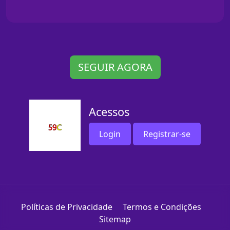
SEGUIR AGORA
Acessos
Login
Registrar-se
Políticas de Privacidade
Termos e Condições
Sitemap