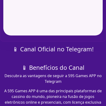
📱 Canal Oficial no Telegram!
📱 Benefícios do Canal
Descubra as vantagens de seguir a 595 Games APP no
Telegram
A 595 Games APP é uma das principais plataformas de
cassino do mundo, pioneira na fusão de jogos
eletrônicos online e presenciais, com licença exclusiva