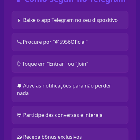
📱 Baixe o app Telegram no seu dispositivo
🔍 Procure por "@5956Oficial"
👆 Toque em "Entrar" ou "Join"
🔔 Ative as notificações para não perder
nada
💬 Participe das conversas e interaja
🎁 Receba bônus exclusivos