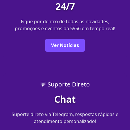
24/7
Fique por dentro de todas as novidades,
promoções e eventos da 5956 em tempo real!
Ver Notícias
💬 Suporte Direto
Chat
Suporte direto via Telegram, respostas rápidas e
atendimento personalizado!