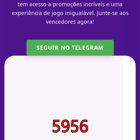
tem acesso a promoções incríveis e uma
experiência de jogo inigualável. Junte-se aos
vencedores agora!
SEGUIR NO TELEGRAM