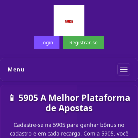
Login
Registrar-se
Menu
📱 5905 A Melhor Plataforma
de Apostas
Cadastre-se na 5905 para ganhar bônus no
cadastro e em cada recarga. Com a 5905, você