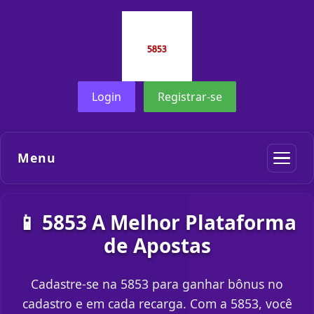
Login
Registrar-se
Menu
📱 5853 A Melhor Plataforma
de Apostas
Cadastre-se na 5853 para ganhar bônus no
cadastro e em cada recarga. Com a 5853, você