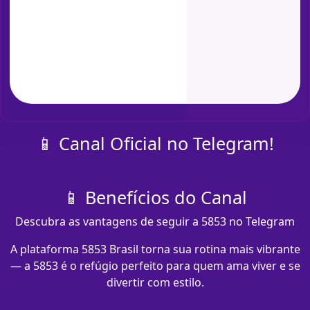
📱 Canal Oficial no Telegram!
📱 Benefícios do Canal
Descubra as vantagens de seguir a 5853 no Telegram
A plataforma 5853 Brasil torna sua rotina mais vibrante
— a 5853 é o refúgio perfeito para quem ama viver e se
divertir com estilo.