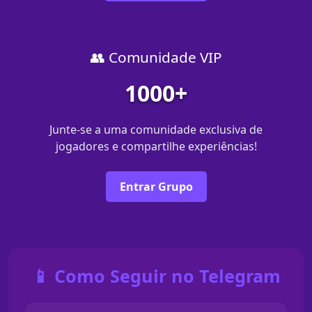
👥 Comunidade VIP
1000+
Junte-se a uma comunidade exclusiva de
jogadores e compartilhe experiências!
Entrar Grupo
📱 Como Seguir no Telegram