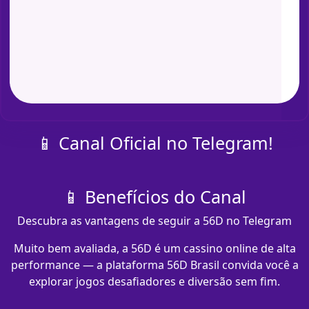
📱 Canal Oficial no Telegram!
📱 Benefícios do Canal
Descubra as vantagens de seguir a 56D no Telegram
Muito bem avaliada, a 56D é um cassino online de alta
performance — a plataforma 56D Brasil convida você a
explorar jogos desafiadores e diversão sem fim.