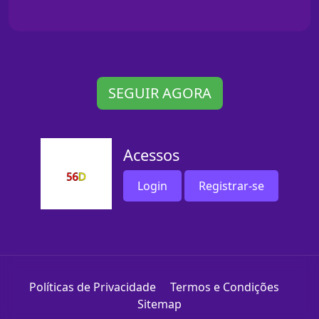
SEGUIR AGORA
Acessos
Login
Registrar-se
Políticas de Privacidade
Termos e Condições
Sitemap