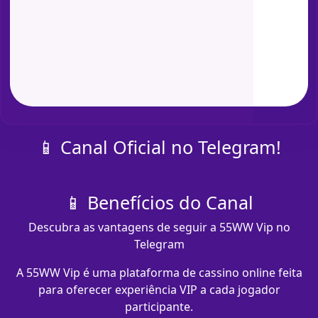
📱 Canal Oficial no Telegram!
📱 Benefícios do Canal
Descubra as vantagens de seguir a 55WW Vip no
Telegram
A 55WW Vip é uma plataforma de cassino online feita
para oferecer experiência VIP a cada jogador
participante.