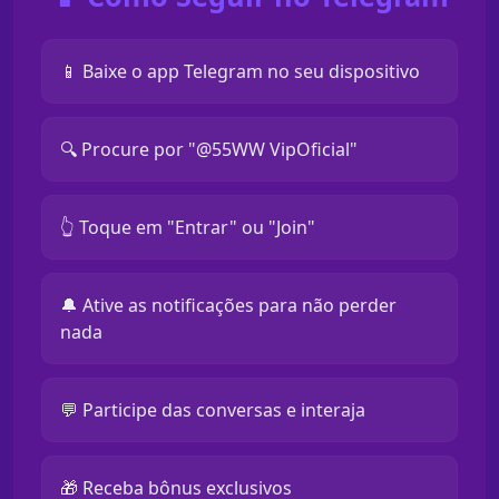
📱 Baixe o app Telegram no seu dispositivo
🔍 Procure por "@55WW VipOficial"
👆 Toque em "Entrar" ou "Join"
🔔 Ative as notificações para não perder
nada
💬 Participe das conversas e interaja
🎁 Receba bônus exclusivos