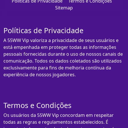
Políticas de Privacidade
Termos e Condições
Sitemap
Políticas de Privacidade
A 55WW Vip valoriza a privacidade de seus usuários e
está empenhada em proteger todas as informações
pessoais fornecidas durante o uso de nossos canais de
comunicação. Todos os dados coletados são utilizados
exclusivamente para fins de melhoria contínua da
experiência de nossos jogadores.
Termos e Condições
Os usuários da 55WW Vip concordam em respeitar
todas as regras e regulamentos estabelecidos. É