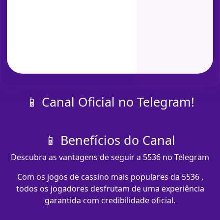
📱 Canal Oficial no Telegram!
📱 Benefícios do Canal
Descubra as vantagens de seguir a 5536 no Telegram
Com os jogos de cassino mais populares da 5536 ,
todos os jogadores desfrutam de uma experiência
garantida com credibilidade oficial.