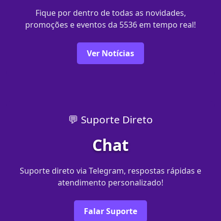
Fique por dentro de todas as novidades,
promoções e eventos da 5536 em tempo real!
Ver Notícias
💬 Suporte Direto
Chat
Suporte direto via Telegram, respostas rápidas e
atendimento personalizado!
Falar Suporte