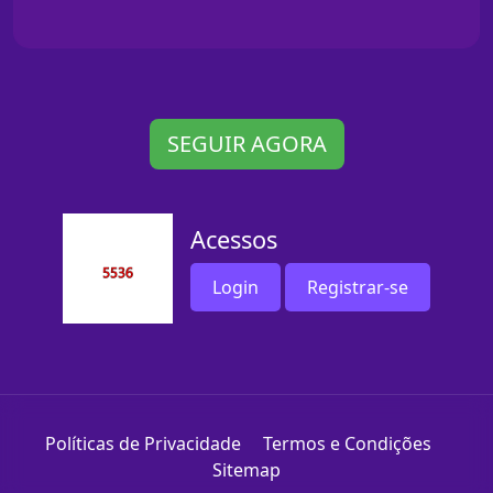
SEGUIR AGORA
Acessos
Login
Registrar-se
Políticas de Privacidade
Termos e Condições
Sitemap