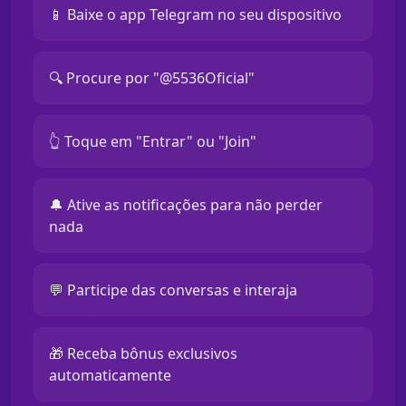
📱 Baixe o app Telegram no seu dispositivo
🔍 Procure por "@5536Oficial"
👆 Toque em "Entrar" ou "Join"
🔔 Ative as notificações para não perder
nada
💬 Participe das conversas e interaja
🎁 Receba bônus exclusivos
automaticamente