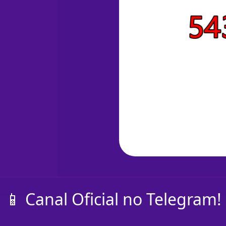
📱 Canal Oficial no Telegram!