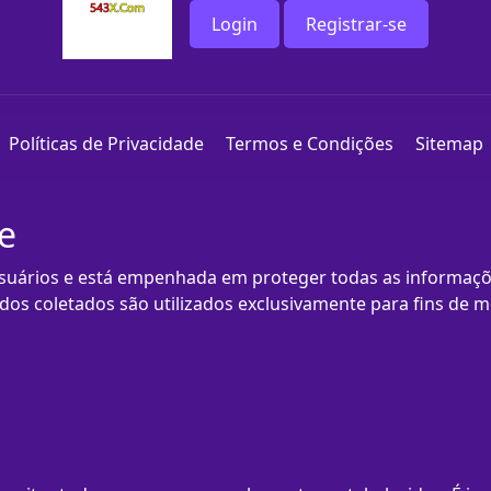
Login
Registrar-se
Políticas de Privacidade
Termos e Condições
Sitemap
de
usuários e está empenhada em proteger todas as informaçõ
os coletados são utilizados exclusivamente para fins de m