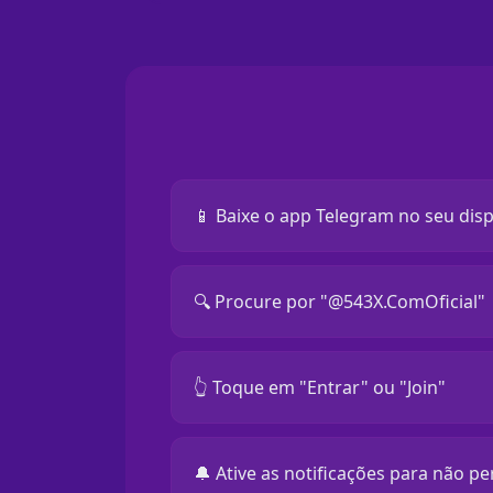
📱 Baixe o app Telegram no seu disp
🔍 Procure por "@543X.ComOficial"
👆 Toque em "Entrar" ou "Join"
🔔 Ative as notificações para não p