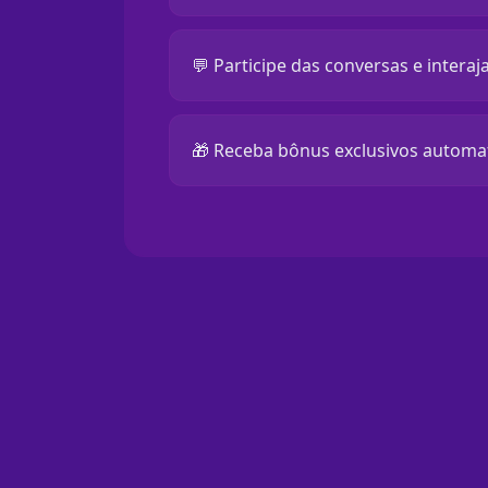
💬 Participe das conversas e interaj
🎁 Receba bônus exclusivos autom