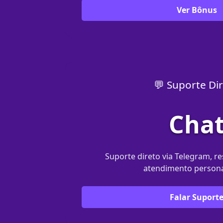
Ver Bônus
💬 Suporte Di
Cha
Suporte direto via Telegram, r
atendimento persona
Falar Suport