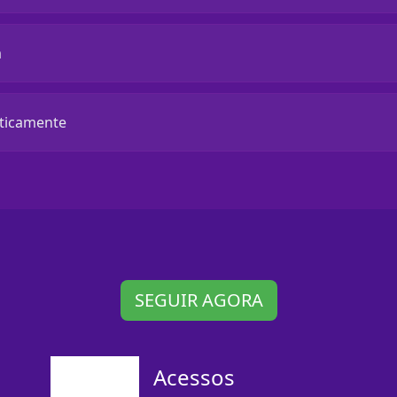
a
aticamente
SEGUIR AGORA
Acessos