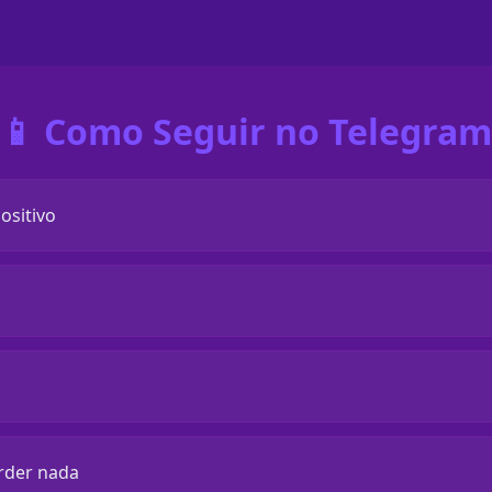
📱 Como Seguir no Telegram
ositivo
erder nada