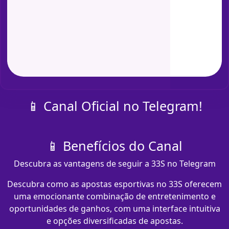
📱 Canal Oficial no Telegram!
📱 Benefícios do Canal
Descubra as vantagens de seguir a 33S no Telegram
Descubra como as apostas esportivas no 33S oferecem
uma emocionante combinação de entretenimento e
oportunidades de ganhos, com uma interface intuitiva
e opções diversificadas de apostas.