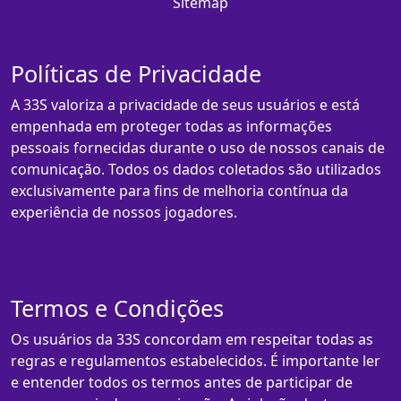
Sitemap
Políticas de Privacidade
A 33S valoriza a privacidade de seus usuários e está
empenhada em proteger todas as informações
pessoais fornecidas durante o uso de nossos canais de
comunicação. Todos os dados coletados são utilizados
exclusivamente para fins de melhoria contínua da
experiência de nossos jogadores.
Termos e Condições
Os usuários da 33S concordam em respeitar todas as
regras e regulamentos estabelecidos. É importante ler
e entender todos os termos antes de participar de