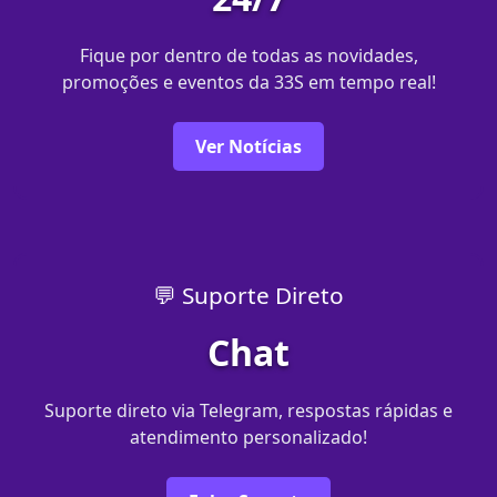
Fique por dentro de todas as novidades,
promoções e eventos da 33S em tempo real!
Ver Notícias
💬 Suporte Direto
Chat
Suporte direto via Telegram, respostas rápidas e
atendimento personalizado!