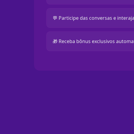
💬 Participe das conversas e interaj
🎁 Receba bônus exclusivos autom