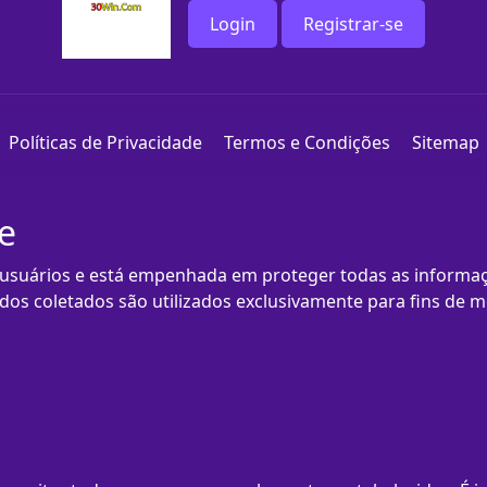
Login
Registrar-se
Políticas de Privacidade
Termos e Condições
Sitemap
de
s usuários e está empenhada em proteger todas as informaç
os coletados são utilizados exclusivamente para fins de m