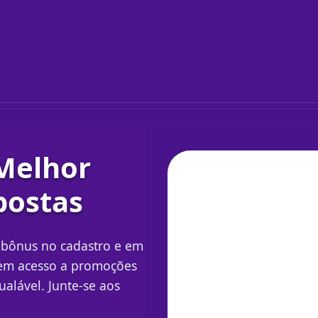
Melhor
postas
 bônus no cadastro e em
tem acesso a promoções
ualável. Junte-se aos