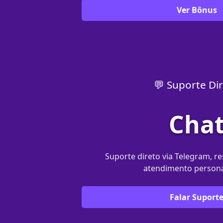
Ver Bônus
💬 Suporte Di
Cha
Suporte direto via Telegram, r
atendimento persona
Falar Suport