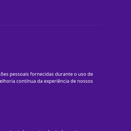
ões pessoais fornecidas durante o uso de
elhoria contínua da experiência de nossos