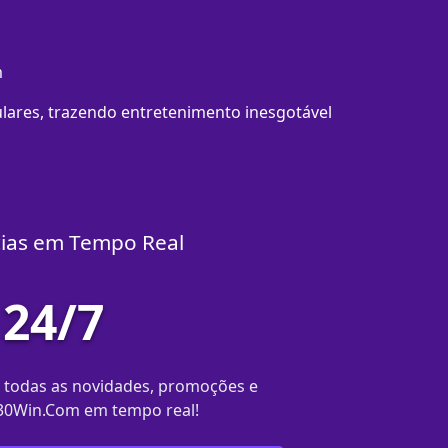
m
ares, trazendo entretenimento inesgotável
cias em Tempo Real
24/7
e todas as novidades, promoções e
30Win.Com em tempo real!