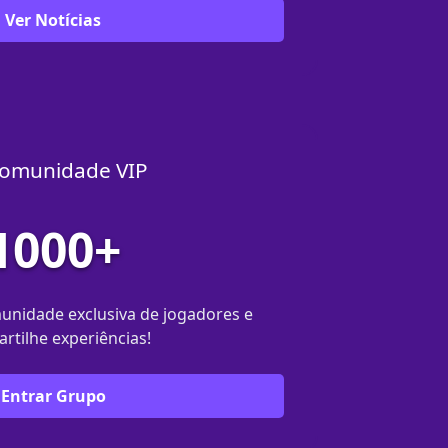
Ver Notícias
Comunidade VIP
1000+
unidade exclusiva de jogadores e
rtilhe experiências!
Entrar Grupo