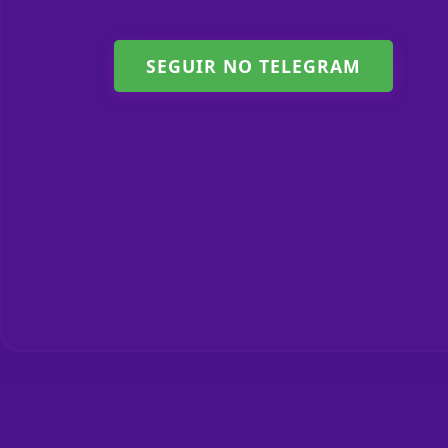
SEGUIR NO TELEGRAM