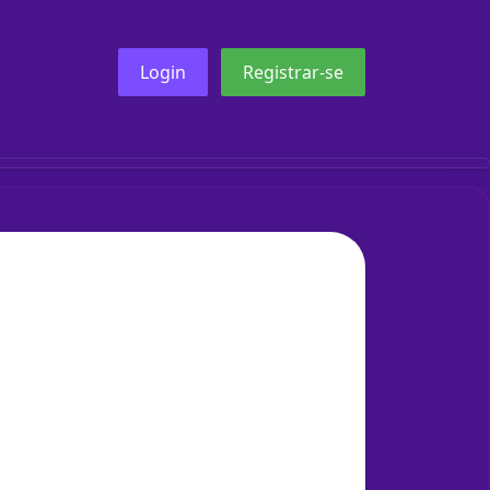
Login
Registrar-se