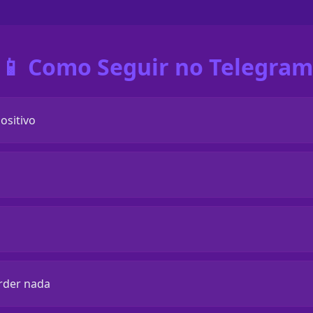
📱 Como Seguir no Telegram
ositivo
erder nada