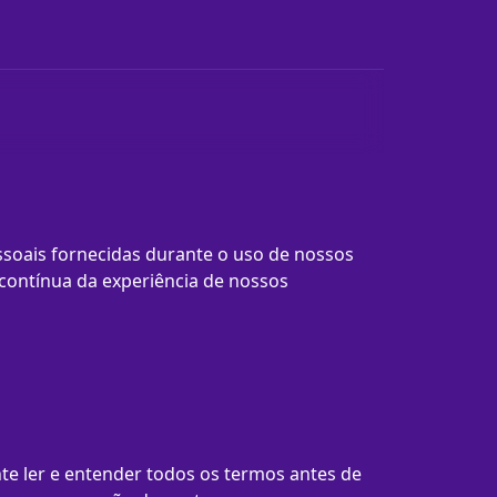
ssoais fornecidas durante o uso de nossos
 contínua da experiência de nossos
te ler e entender todos os termos antes de