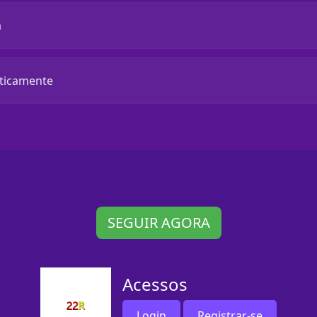
a
aticamente
SEGUIR AGORA
Acessos
Login
Registrar-se