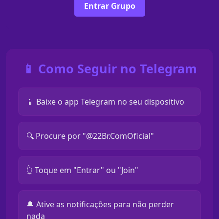
Entrar Grupo
📱 Como Seguir no Telegram
📱 Baixe o app Telegram no seu dispositivo
🔍 Procure por "@22Br.ComOficial"
👆 Toque em "Entrar" ou "Join"
🔔 Ative as notificações para não perder
nada