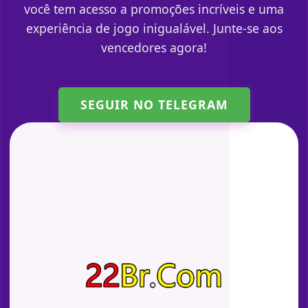
você tem acesso a promoções incríveis e uma
experiência de jogo inigualável. Junte-se aos
vencedores agora!
SEGUIR NO TELEGRAM