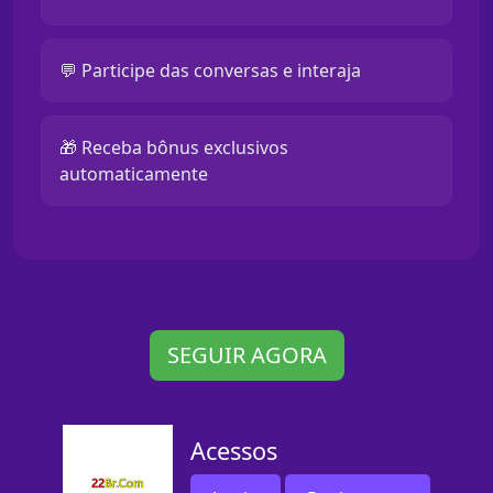
💬 Participe das conversas e interaja
🎁 Receba bônus exclusivos
automaticamente
SEGUIR AGORA
Acessos