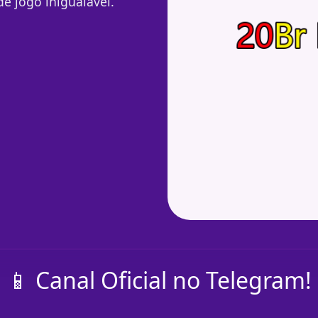
e jogo inigualável.
📱 Canal Oficial no Telegram!