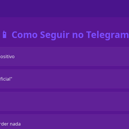
📱 Como Seguir no Telegram
ositivo
icial"
erder nada