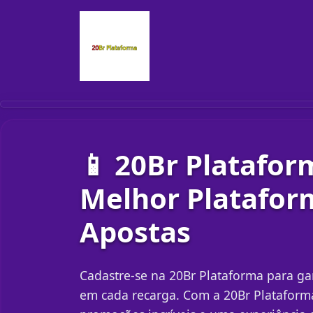
📱 20Br Platafor
Melhor Platafor
Apostas
Cadastre-se na 20Br Plataforma para g
em cada recarga. Com a 20Br Plataforma