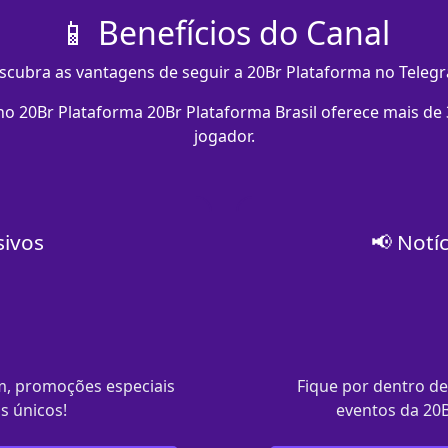
📱 Benefícios do Canal
scubra as vantagens de seguir a 20Br Plataforma no Teleg
ino 20Br Plataforma 20Br Plataforma Brasil oferece mais de
jogador.
sivos
📢 Notí
m, promoções especiais
Fique por dentro d
s únicos!
eventos da 20