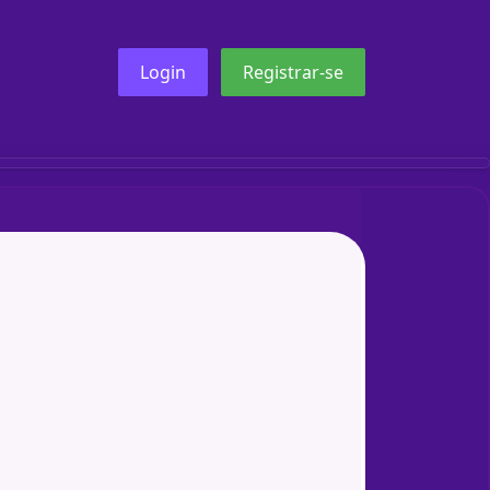
Login
Registrar-se