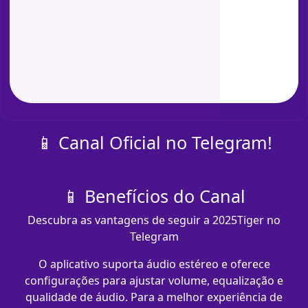
📱 Canal Oficial no Telegram!
📱 Benefícios do Canal
Descubra as vantagens de seguir a 2025Tiger no
Telegram
O aplicativo suporta áudio estéreo e oferece
configurações para ajustar volume, equalização e
qualidade de áudio. Para a melhor experiência de