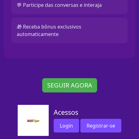
💬 Participe das conversas e interaja
🎁 Receba bônus exclusivos
automaticamente
SEGUIR AGORA
Acessos
Login
Registrar-se