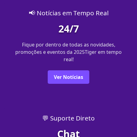
📢 Notícias em Tempo Real
24/7
Fique por dentro de todas as novidades,
promoções e eventos da 2025Tiger em tempo
real!
Ver Notícias
💬 Suporte Direto
Chat