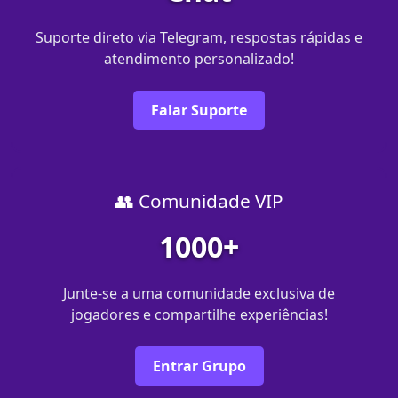
Suporte direto via Telegram, respostas rápidas e
atendimento personalizado!
Falar Suporte
👥 Comunidade VIP
1000+
Junte-se a uma comunidade exclusiva de
jogadores e compartilhe experiências!
Entrar Grupo