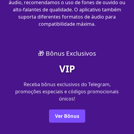
áudio, recomendamos o uso de fones de ouvido ou
alto-falantes de qualidade. O aplicativo também
suporta diferentes formatos de áudio para
compatibilidade máxima.
🎁 Bônus Exclusivos
VIP
Receba bônus exclusivos do Telegram,
promoções especiais e códigos promocionais
únicos!
Ver Bônus