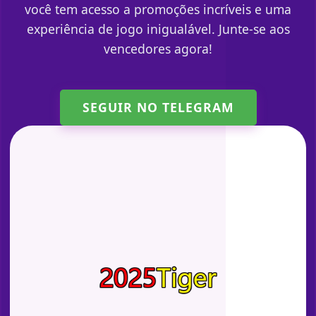
você tem acesso a promoções incríveis e uma
experiência de jogo inigualável. Junte-se aos
vencedores agora!
SEGUIR NO TELEGRAM