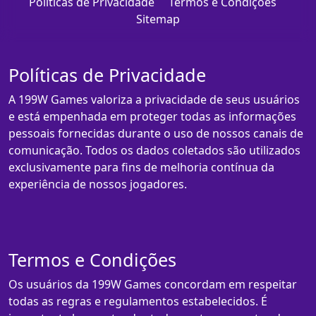
Políticas de Privacidade
Termos e Condições
Sitemap
Políticas de Privacidade
A 199W Games valoriza a privacidade de seus usuários
e está empenhada em proteger todas as informações
pessoais fornecidas durante o uso de nossos canais de
comunicação. Todos os dados coletados são utilizados
exclusivamente para fins de melhoria contínua da
experiência de nossos jogadores.
Termos e Condições
Os usuários da 199W Games concordam em respeitar
todas as regras e regulamentos estabelecidos. É