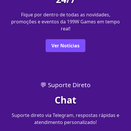
Fique por dentro de todas as novidades,
promoções e eventos da 199W Games em tempo
real!
Ver Notícias
💬 Suporte Direto
Chat
Suporte direto via Telegram, respostas rápidas e
atendimento personalizado!