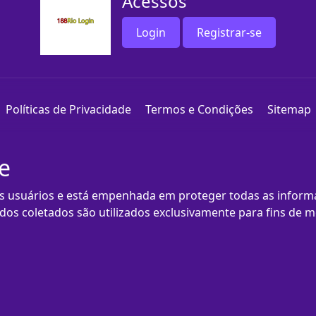
Acessos
Login
Registrar-se
Políticas de Privacidade
Termos e Condições
Sitemap
de
eus usuários e está empenhada em proteger todas as inform
os coletados são utilizados exclusivamente para fins de m