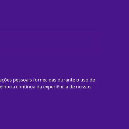
ações pessoais fornecidas durante o uso de
elhoria contínua da experiência de nossos