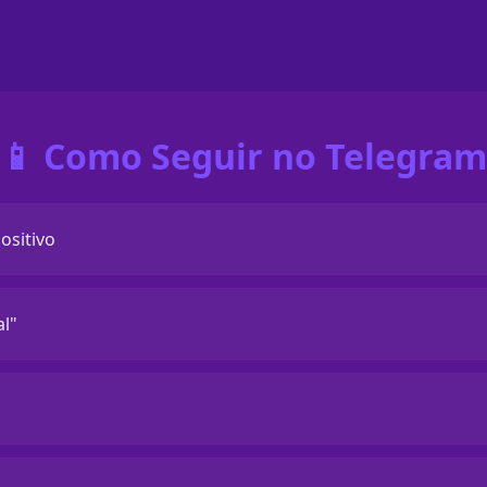
📱 Como Seguir no Telegram
ositivo
al"