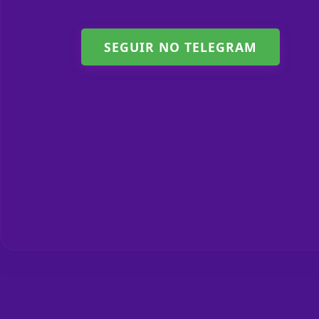
SEGUIR NO TELEGRAM