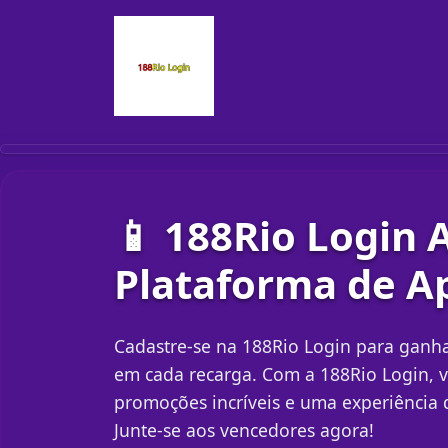
📱 188Rio Login 
Plataforma de A
Cadastre-se na 188Rio Login para ganh
em cada recarga. Com a 188Rio Login, 
promoções incríveis e uma experiência d
Junte-se aos vencedores agora!