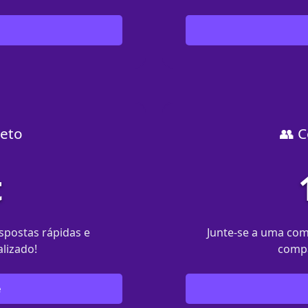
reto
👥 
t
espostas rápidas e
Junte-se a uma com
lizado!
compa
e