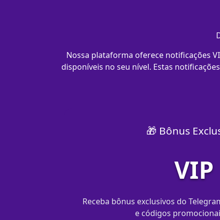
D
Nossa plataforma oferece notificações V
disponíveis no seu nível. Estas notificaç
🎁 Bônus Exclu
VIP
Receba bônus exclusivos do Telegra
e códigos promocionai