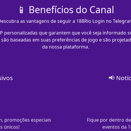
📱 Benefícios do Canal
escubra as vantagens de seguir a 188Rio Login no Telegr
IP personalizadas que garantem que você seja informado s
ões são baseadas em suas preferências de jogo e são projeta
da nossa plataforma.
sivos
📢 Notí
m, promoções especiais
Fique por dentro d
s únicos!
eventos da 1