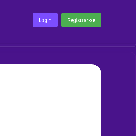
Login
Registrar-se