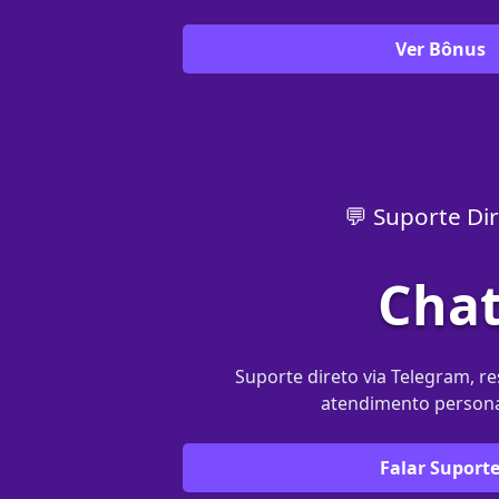
Ver Bônus
💬 Suporte Di
Cha
Suporte direto via Telegram, r
atendimento persona
Falar Suport