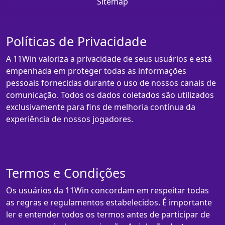
Sitemap
Políticas de Privacidade
A 11Win valoriza a privacidade de seus usuários e está
empenhada em proteger todas as informações
pessoais fornecidas durante o uso de nossos canais de
comunicação. Todos os dados coletados são utilizados
exclusivamente para fins de melhoria contínua da
experiência de nossos jogadores.
Termos e Condições
Os usuários da 11Win concordam em respeitar todas
as regras e regulamentos estabelecidos. É importante
ler e entender todos os termos antes de participar de