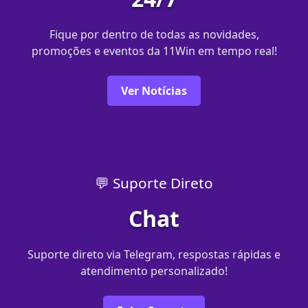
Fique por dentro de todas as novidades,
promoções e eventos da 11Win em tempo real!
Ver Notícias
💬 Suporte Direto
Chat
Suporte direto via Telegram, respostas rápidas e
atendimento personalizado!